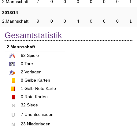
2.Mannschaft
7
0
0
0
0
0
0
1
2013/14
2.Mannschaft
9
0
0
4
0
0
0
1
Gesamtstatistik
2.Mannschaft
62
Spiele
0
Tore
2
Vorlagen
8
Gelbe Karten
1
Gelb-Rote Karte
0
Rote Karten
32 Siege
S
7 Unentschieden
U
23 Niederlagen
N