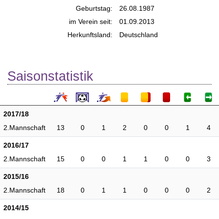
Geburtstag:
26.08.1987
im Verein seit:
01.09.2013
Herkunftsland:
Deutschland
Saisonstatistik
2017/18
2.Mannschaft
13
0
1
2
0
0
1
4
2016/17
2.Mannschaft
15
0
0
1
1
0
0
3
2015/16
2.Mannschaft
18
0
1
1
0
0
0
2
2014/15