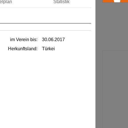
elplan
Statistik
im Verein bis:
30.06.2017
Herkunftsland:
Türkei