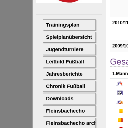
2010/1
2009/1
Gesa
1.Mann