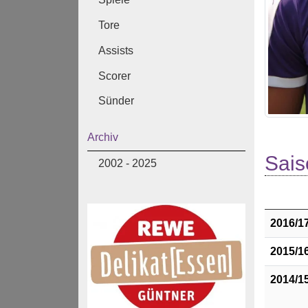
Tore
Assists
Scorer
Sünder
Archiv
Sais
2002 - 2025
2016/1
2015/1
2014/1