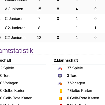
A-Junioren
15
8
4
0
1
C-Junioren
7
0
1
0
C2-Junioren
8
1
1
1
0
C2-Junioren
12
0
1
0
mtstatistik
schaft
2.Mannschaft
2
Spiele
37
Spiele
0
Tore
3
Tore
0
Vorlagen
3
Vorlagen
0
Gelbe Karten
7
Gelbe Karten
0
Gelb-Rote Karten
0
Gelb-Rote Karten