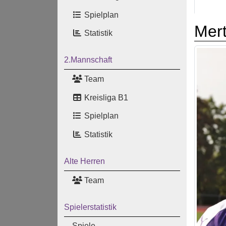
Spielplan
Mer
Statistik
2.Mannschaft
Team
Kreisliga B1
Spielplan
Statistik
Alte Herren
Team
Spielerstatistik
Spiele