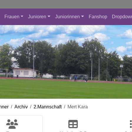
Frauen
Junioren
Juniorinnen
Fanshop
Dropdow
nner
Archiv
2.Mannschaft
Mert Kara