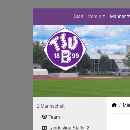
Start
Verein
Männer
Mä
1.Mannschaft
Team
Landesliga Staffel 2