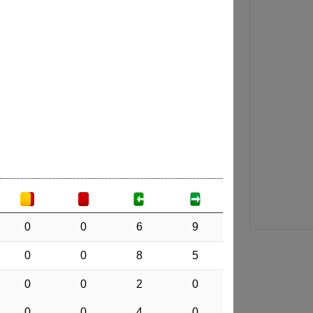
0
0
6
9
0
0
8
5
0
0
2
0
0
0
4
0