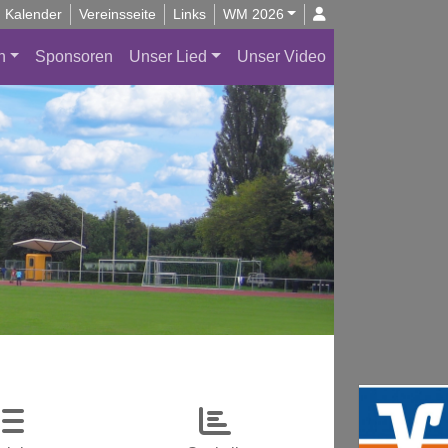
Kalender
Vereinsseite
Links
WM 2026
n
Sponsoren
Unser Lied
Unser Video