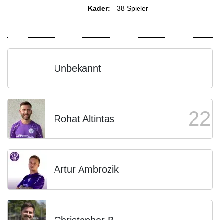
Kader:
38 Spieler
Unbekannt
22
Rohat Altintas
Artur Ambrozik