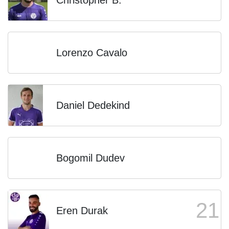
Christopher B.
Lorenzo Cavalo
Daniel Dedekind
Bogomil Dudev
21
Eren Durak