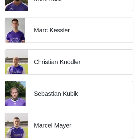
Marc Kessler
Christian Knödler
Sebastian Kubik
Marcel Mayer