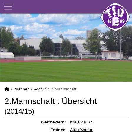
Männer
Archiv
2.Mannschaft
2.Mannschaft :
Übersicht
(2014/15)
Wettbewerb:
Kreisliga B 5
Trainer:
Atilla Samur