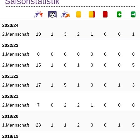
Saisonstatistik
2023/24
2.Mannschaft
19
1
3
2
1
0
0
1
2022/23
1.Mannschaft
0
0
0
0
0
0
0
0
2.Mannschaft
15
1
0
1
0
0
0
5
2021/22
2.Mannschaft
17
1
5
1
0
0
1
3
2020/21
2.Mannschaft
7
0
2
2
1
0
0
0
2019/20
1.Mannschaft
23
1
1
2
0
0
1
5
2018/19