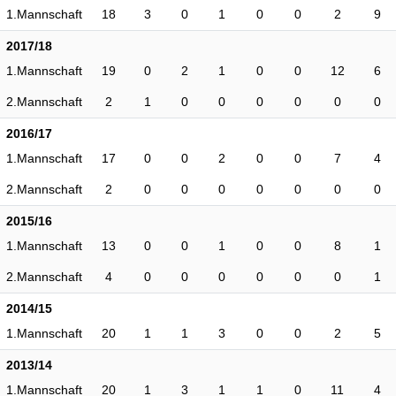
1.Mannschaft
18
3
0
1
0
0
2
9
2017/18
1.Mannschaft
19
0
2
1
0
0
12
6
2.Mannschaft
2
1
0
0
0
0
0
0
2016/17
1.Mannschaft
17
0
0
2
0
0
7
4
2.Mannschaft
2
0
0
0
0
0
0
0
2015/16
1.Mannschaft
13
0
0
1
0
0
8
1
2.Mannschaft
4
0
0
0
0
0
0
1
2014/15
1.Mannschaft
20
1
1
3
0
0
2
5
2013/14
1.Mannschaft
20
1
3
1
1
0
11
4