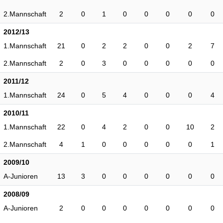
2.Mannschaft
2
0
1
0
0
0
0
0
2012/13
1.Mannschaft
21
0
2
2
0
0
2
7
2.Mannschaft
2
0
3
0
0
0
0
0
2011/12
1.Mannschaft
24
0
5
4
0
0
0
4
2010/11
1.Mannschaft
22
0
4
2
0
0
10
2
2.Mannschaft
4
1
0
0
0
0
0
1
2009/10
A-Junioren
13
3
0
0
0
0
0
0
2008/09
A-Junioren
2
0
0
0
0
0
0
0