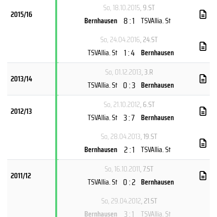
So, 18.10.2015
, 9.ST
2015/16
8 : 1
Bernhausen
TSVAllia. St
So, 24.04.2016
, 24.ST
1 : 4
TSVAllia. St
Bernhausen
So, 01.12.2013
, 3.R
2013/14
0 : 3
TSVAllia. St
Bernhausen
So, 21.10.2012
, 6.ST
2012/13
3 : 7
TSVAllia. St
Bernhausen
So, 28.04.2013
, 19.ST
2 : 1
Bernhausen
TSVAllia. St
So, 16.10.2011
, 7.ST
2011/12
0 : 2
TSVAllia. St
Bernhausen
So, 29.04.2012
, 21.ST
3 : 1
Bernhausen
TSVAllia. St