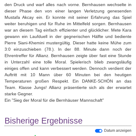
den Druck und warf alles nach vorne. Bernhausen wechselte in
dieser Phase den von einer langen Verletzung genesenden
Mustafa Akcay ein. Er konnte mit seiner Erfahrung das Spiel
weiter beruhigen und für Ruhe im Mittelfeld sorgen. Bernhausen
war an diesem Tag einfach effizienter und glücklicher. Mete Kara
gewann ein Laufduell in der gegnerischen Hälfte und bediente
Pierre Siani-Khemini mustergültig. Dieser hatte keine Mühe zum
3:0 einzuschieben (78.). In der 88. Minute dann noch der
Ehrentreffer für Allianz. Bernhausen zeigte über fast eine Stunde
in Unterzahl eine tolle Moral. Spielerisch blieb zwangsläufig
einiges offen und kann verbessert werden. Dennoch verdient der
Auftritt mit 10 Mann über 60 Minuten bei den heutigen
Temperaturen großen Respekt. Ein DANKE-SCHÖN an das
Team. Klasse Jungs! Allianz präsentierte sich als der erwartet
starke Gegner.
Ein "Sieg der Moral für die Bernhäuser Mannschaft"
Bisherige Ergebnisse
Datum anzeigen