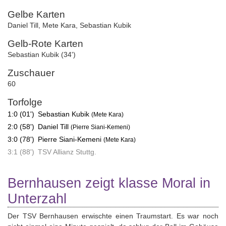
Gelbe Karten
Daniel Till
,
Mete Kara
,
Sebastian Kubik
Gelb-Rote Karten
Sebastian Kubik (34')
Zuschauer
60
Torfolge
1:0 (01')
Sebastian Kubik
(Mete Kara)
2:0 (58')
Daniel Till
(Pierre Siani-Kemeni)
3:0 (78')
Pierre Siani-Kemeni
(Mete Kara)
3:1 (88')
TSV Allianz Stuttg.
Bernhausen zeigt klasse Moral in
Unterzahl
Der TSV Bernhausen erwischte einen Traumstart. Es war noch