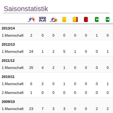
Saisonstatistik
2013/14
1.Mannschaft
2
0
0
0
0
0
1
0
2012/13
1.Mannschaft
24
1
2
5
1
0
0
1
2011/12
1.Mannschaft
25
4
2
1
0
0
0
0
2010/11
1.Mannschaft
6
2
0
1
0
0
0
1
2.Mannschaft
1
0
0
0
0
0
0
0
2009/10
1.Mannschaft
23
7
3
3
0
0
2
2