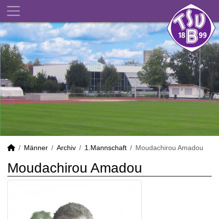
Männer
Archiv
1.Mannschaft
Moudachirou Amadou
Moudachirou Amadou