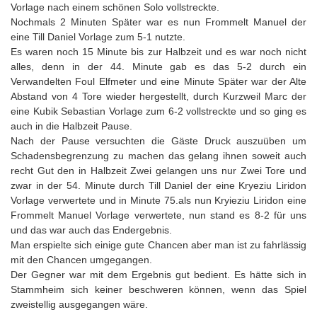
Vorlage nach einem schönen Solo vollstreckte.
Nochmals 2 Minuten Später war es nun Frommelt Manuel der
eine Till Daniel Vorlage zum 5-1 nutzte.
Es waren noch 15 Minute bis zur Halbzeit und es war noch nicht
alles, denn in der 44. Minute gab es das 5-2 durch ein
Verwandelten Foul Elfmeter und eine Minute Später war der Alte
Abstand von 4 Tore wieder hergestellt, durch Kurzweil Marc der
eine Kubik Sebastian Vorlage zum 6-2 vollstreckte und so ging es
auch in die Halbzeit Pause.
Nach der Pause versuchten die Gäste Druck auszuüben um
Schadensbegrenzung zu machen das gelang ihnen soweit auch
recht Gut den in Halbzeit Zwei gelangen uns nur Zwei Tore und
zwar in der 54. Minute durch Till Daniel der eine Kryeziu Liridon
Vorlage verwertete und in Minute 75.als nun Kryieziu Liridon eine
Frommelt Manuel Vorlage verwertete, nun stand es 8-2 für uns
und das war auch das Endergebnis.
Man erspielte sich einige gute Chancen aber man ist zu fahrlässig
mit den Chancen umgegangen.
Der Gegner war mit dem Ergebnis gut bedient. Es hätte sich in
Stammheim sich keiner beschweren können, wenn das Spiel
zweistellig ausgegangen wäre.