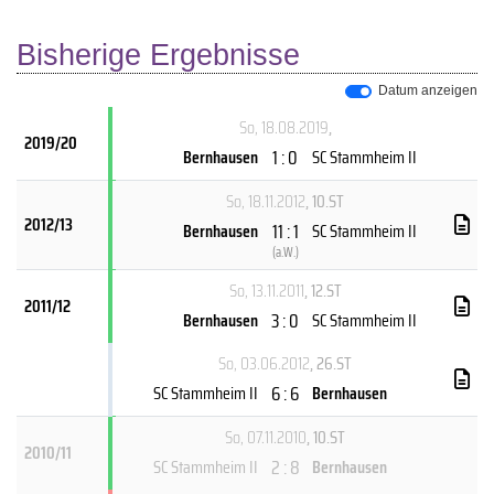
Bisherige Ergebnisse
Datum anzeigen
So, 18.08.2019
,
2019/20
1 : 0
Bernhausen
SC Stammheim II
So, 18.11.2012
, 10.ST
2012/13
11 : 1
Bernhausen
SC Stammheim II
(
a.W.
)
So, 13.11.2011
, 12.ST
2011/12
3 : 0
Bernhausen
SC Stammheim II
So, 03.06.2012
, 26.ST
6 : 6
SC Stammheim II
Bernhausen
So, 07.11.2010
, 10.ST
2010/11
2 : 8
SC Stammheim II
Bernhausen