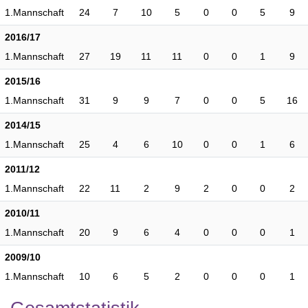
1.Mannschaft
24
7
10
5
0
0
5
9
2016/17
1.Mannschaft
27
19
11
11
0
0
1
9
2015/16
1.Mannschaft
31
9
9
7
0
0
5
16
2014/15
1.Mannschaft
25
4
6
10
0
0
1
6
2011/12
1.Mannschaft
22
11
2
9
2
0
0
2
2010/11
1.Mannschaft
20
9
6
4
0
0
0
1
2009/10
1.Mannschaft
10
6
5
2
0
0
0
1