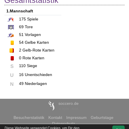
Gesamtstatistik
1.Mannschaft
175
Spiele
69
Tore
51
Vorlagen
54
Gelbe Karten
2
Gelb-Rote Karten
0
Rote Karten
110 Siege
S
16 Unentschieden
U
49 Niederlagen
N
soccero.de
© 2006 - 2026
Besucherstatistik
Kontakt
Impressum
Geburtstage
Datenschutz
Diese Webseite verwendet Cookies, um Dir den