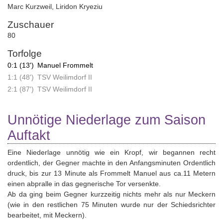
Marc Kurzweil
,
Liridon Kryeziu
Zuschauer
80
Torfolge
0:1 (13')
Manuel Frommelt
1:1 (48')
TSV Weilimdorf II
2:1 (87')
TSV Weilimdorf II
Unnötige Niederlage zum Saison
Auftakt
Eine Niederlage unnötig wie ein Kropf, wir begannen recht
ordentlich, der Gegner machte in den Anfangsminuten Ordentlich
druck, bis zur 13 Minute als Frommelt Manuel aus ca.11 Metern
einen abpralle in das gegnerische Tor versenkte.
Ab da ging beim Gegner kurzzeitig nichts mehr als nur Meckern
(wie in den restlichen 75 Minuten wurde nur der Schiedsrichter
bearbeitet, mit Meckern).