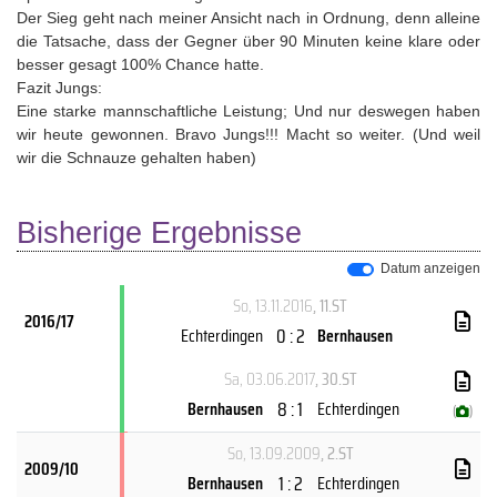
Der Sieg geht nach meiner Ansicht nach in Ordnung, denn alleine
die Tatsache, dass der Gegner über 90 Minuten keine klare oder
besser gesagt 100% Chance hatte.
Fazit Jungs:
Eine starke mannschaftliche Leistung; Und nur deswegen haben
wir heute gewonnen. Bravo Jungs!!! Macht so weiter. (Und weil
wir die Schnauze gehalten haben)
Bisherige Ergebnisse
Datum anzeigen
So, 13.11.2016
, 11.ST
2016/17
0 : 2
Echterdingen
Bernhausen
Sa, 03.06.2017
, 30.ST
8 : 1
Bernhausen
Echterdingen
(
)
So, 13.09.2009
, 2.ST
2009/10
1 : 2
Bernhausen
Echterdingen