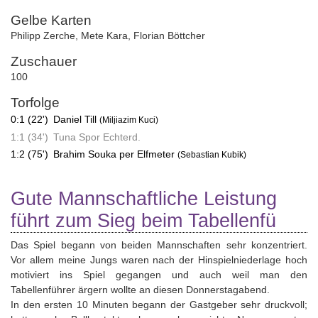
Gelbe Karten
Philipp Zerche
,
Mete Kara
,
Florian Böttcher
Zuschauer
100
Torfolge
0:1 (22')
Daniel Till
(Miljiazim Kuci)
1:1 (34')
Tuna Spor Echterd.
1:2 (75')
Brahim Souka per Elfmeter
(Sebastian Kubik)
Gute Mannschaftliche Leistung
führt zum Sieg beim Tabellenfü
Das Spiel begann von beiden Mannschaften sehr konzentriert.
Vor allem meine Jungs waren nach der Hinspielniederlage hoch
motiviert ins Spiel gegangen und auch weil man den
Tabellenführer ärgern wollte an diesen Donnerstagabend.
In den ersten 10 Minuten begann der Gastgeber sehr druckvoll;