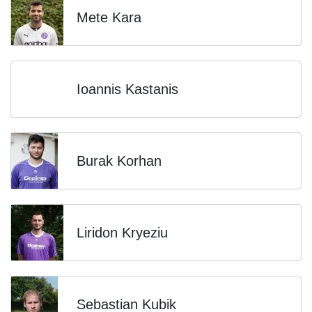
Mete Kara
Ioannis Kastanis
Burak Korhan
Liridon Kryeziu
Sebastian Kubik