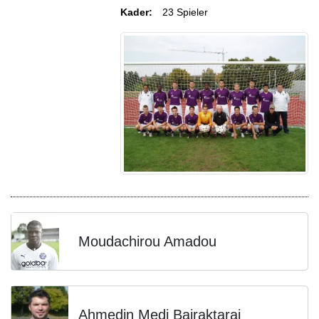
Kader:
23 Spieler
Moudachirou Amadou
Ahmedin Medi Bajraktaraj