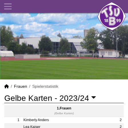
Frauen
Spielerstatistik
Gelbe Karten -
2023/24
1.Frauen
(Gelbe Karten)
1
Kimberly Anders
2
Lea Kaiser
2