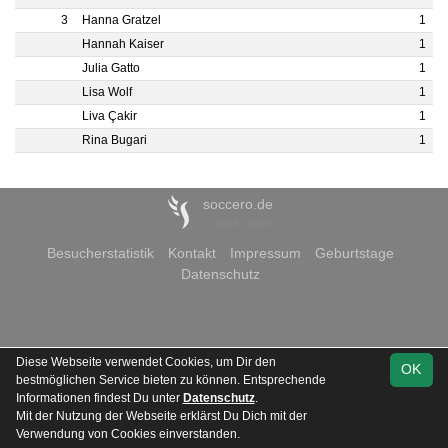
3
Hanna Gratzel
1
Hannah Kaiser
1
Julia Gatto
1
Lisa Wolf
1
Liva Çakir
1
Rina Bugari
1
soccero.de
© 2006 - 2026
Besucherstatistik
Kontakt
Impressum
Geburtstage
Datenschutz
Diese Webseite verwendet Cookies, um Dir den
OK
bestmöglichen Service bieten zu können. Entsprechende
Informationen findest Du unter
Datenschutz
.
Mit der Nutzung der Webseite erklärst Du Dich mit der
Verwendung von Cookies einverstanden.