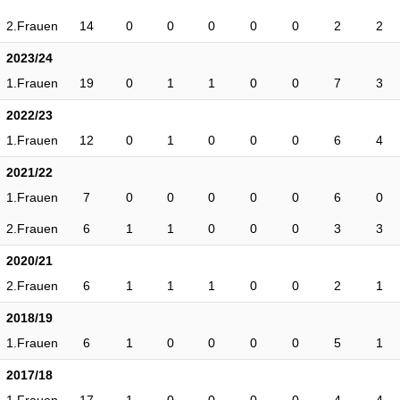
2.Frauen
14
0
0
0
0
0
2
2
2023/24
1.Frauen
19
0
1
1
0
0
7
3
2022/23
1.Frauen
12
0
1
0
0
0
6
4
2021/22
1.Frauen
7
0
0
0
0
0
6
0
2.Frauen
6
1
1
0
0
0
3
3
2020/21
2.Frauen
6
1
1
1
0
0
2
1
2018/19
1.Frauen
6
1
0
0
0
0
5
1
2017/18