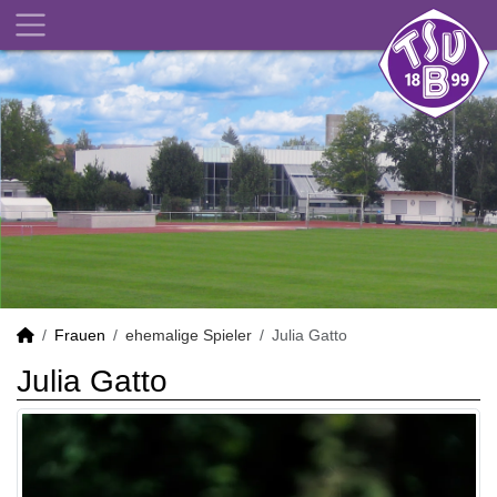
Frauen
ehemalige Spieler
Julia Gatto
Julia Gatto