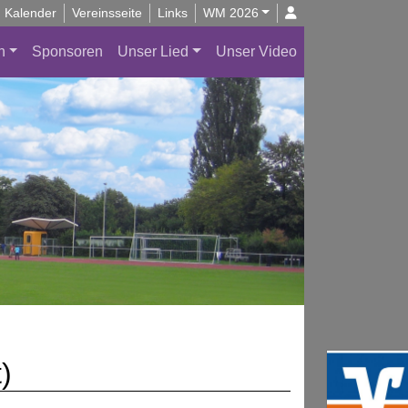
Kalender
Vereinsseite
Links
WM 2026
n
Sponsoren
Unser Lied
Unser Video
)