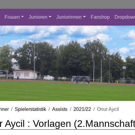
Frauen
Junioren
Juniorinnen
Fanshop
Dropdow
nner
Spielerstatistik
Assists
2021/22
Onur Aycil
 Aycil : Vorlagen (2.Mannschaft