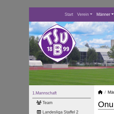
Start
Verein
Männer
Mä
1.Mannschaft
Onur
Team
Landesliga Staffel 2