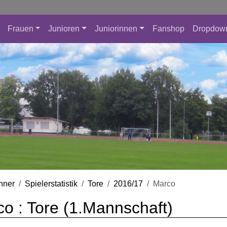
Frauen
Junioren
Juniorinnen
Fanshop
Dropdow
nner
Spielerstatistik
Tore
2016/17
Marco
o : Tore (1.Mannschaft)