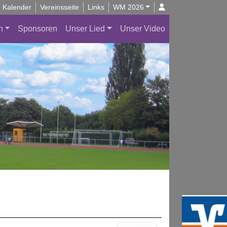
Kalender
Vereinsseite
Links
WM 2026
n
Sponsoren
Unser Lied
Unser Video