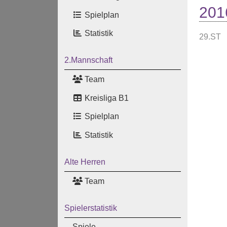
201
Spielplan
Statistik
29.ST
2.Mannschaft
Team
Kreisliga B1
Spielplan
Statistik
Alte Herren
Team
Spielerstatistik
Spiele