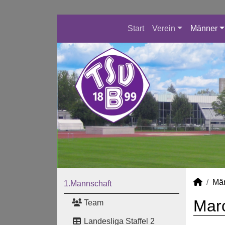
Start
Verein
Männer
Mä
1.Mannschaft
Marc
Team
Landesliga Staffel 2