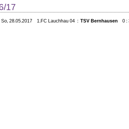
6/17
So, 28.05.2017
1.FC Lauchhau 04
:
TSV Bernhausen
0 :