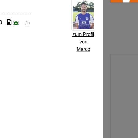
 3
(1)
(
)
zum Profil
von
Marco