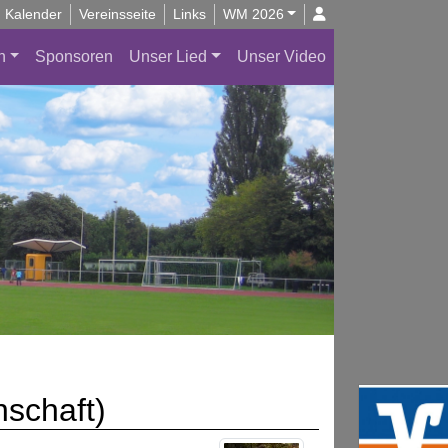
Kalender
Vereinsseite
Links
WM 2026
n
Sponsoren
Unser Lied
Unser Video
nschaft)