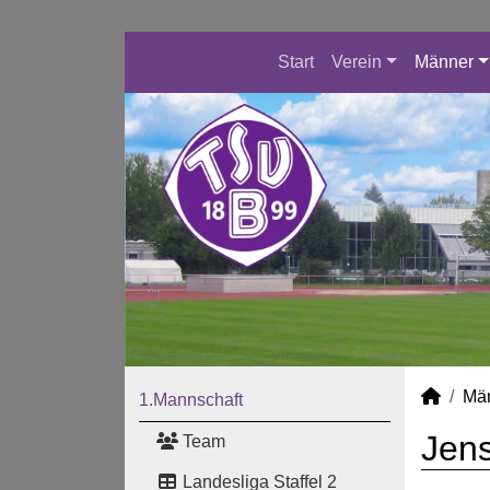
Start
Verein
Männer
Mä
1.Mannschaft
Jens
Team
Landesliga Staffel 2