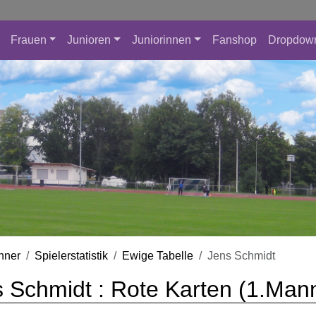
Frauen
Junioren
Juniorinnen
Fanshop
Dropdow
nner
Spielerstatistik
Ewige Tabelle
Jens Schmidt
 Schmidt : Rote Karten (1.Man