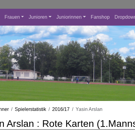
Frauen
Junioren
Juniorinnen
Fanshop
Dropdow
nner
Spielerstatistik
2016/17
Yasin Arslan
n Arslan : Rote Karten (1.Mann