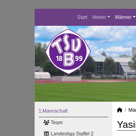
Start
Verein
Männer
Mä
1.Mannschaft
Yasi
Team
Landesliga Staffel 2