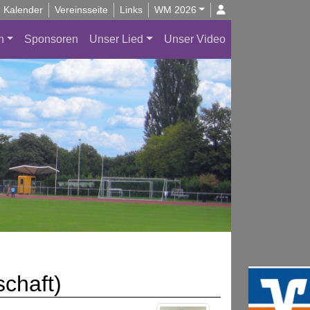
Kalender
Vereinsseite
Links
WM 2026
n
Sponsoren
Unser Lied
Unser Video
schaft)