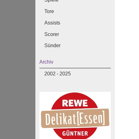
Tore
Assists
Scorer
Sünder
Archiv
2002 - 2025