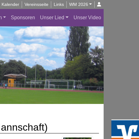
Kalender
Vereinsseite
Links
WM 2026
n
Sponsoren
Unser Lied
Unser Video
annschaft)