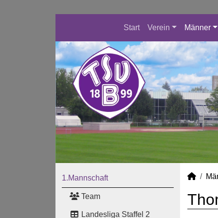
Start
Verein
Männer
Mä
1.Mannschaft
Thom
Team
Landesliga Staffel 2