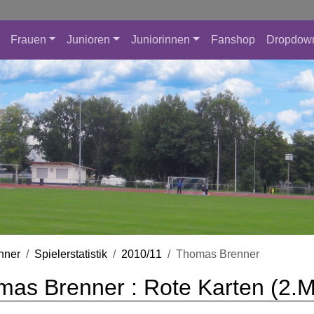
Frauen
Junioren
Juniorinnen
Fanshop
Dropdow
nner
Spielerstatistik
2010/11
Thomas Brenner
as Brenner : Rote Karten (2.M