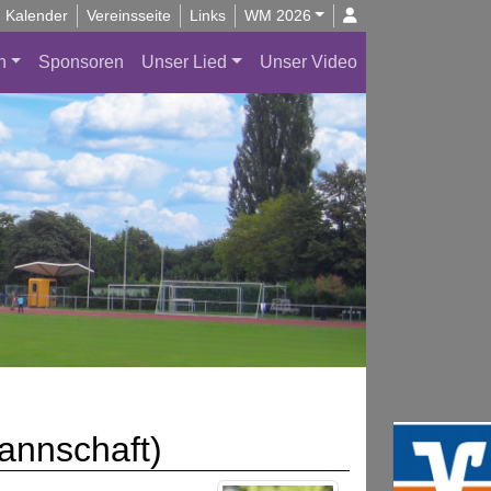
Kalender
Vereinsseite
Links
WM 2026
n
Sponsoren
Unser Lied
Unser Video
annschaft)