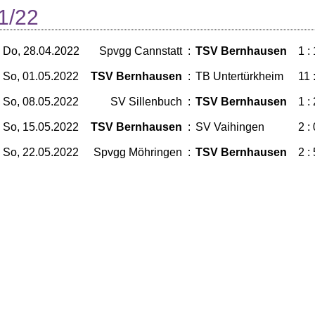
1/22
Do, 28.04.2022
Spvgg Cannstatt
:
TSV Bernhausen
1 : 
So, 01.05.2022
TSV Bernhausen
:
TB Untertürkheim
11 
So, 08.05.2022
SV Sillenbuch
:
TSV Bernhausen
1 : 
So, 15.05.2022
TSV Bernhausen
:
SV Vaihingen
2 : 
So, 22.05.2022
Spvgg Möhringen
:
TSV Bernhausen
2 : 