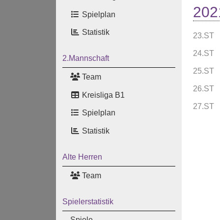
202
Spielplan
Statistik
23.ST
24.ST
2.Mannschaft
25.ST
Team
26.ST
Kreisliga B1
27.ST
Spielplan
Statistik
Alte Herren
Team
Spielerstatistik
Spiele