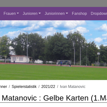
Frauen
Junioren
Juniorinnen
Fanshop
Dropdow
nner
Spielerstatistik
2021/22
Ivan Matanovic
 Matanovic : Gelbe Karten (1.M