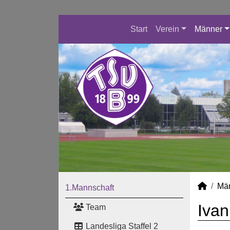
Start
Verein
Männer
Mä
1.Mannschaft
Ivan
Team
Landesliga Staffel 2