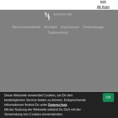
von
Ali Kütri
soccero.de
© 2006 - 2026
Besucherstatistik
Kontakt
Impressum
Geburtstage
Datenschutz
Diese Webseite verwendet Cookies, um Dir den
OK
bestmöglichen Service bieten zu können. Entsprechende
Informationen findest Du unter
Datenschutz
.
Mit der Nutzung der Webseite erklärst Du Dich mit der
Verwendung von Cookies einverstanden.