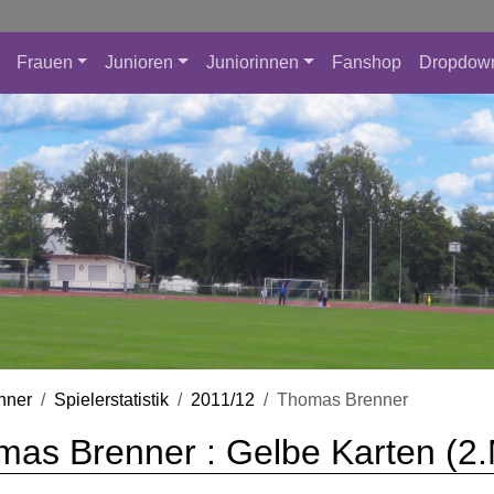
Frauen
Junioren
Juniorinnen
Fanshop
Dropdow
nner
Spielerstatistik
2011/12
Thomas Brenner
as Brenner : Gelbe Karten (2