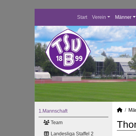
Start
Verein
Männer
Mä
1.Mannschaft
Thom
Team
Landesliga Staffel 2