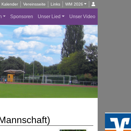
Kalender
Vereinsseite
Links
WM 2026
n
Sponsoren
Unser Lied
Unser Video
.Mannschaft)