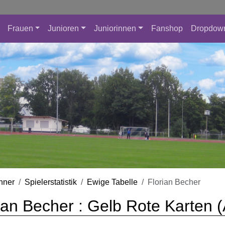
Frauen
Junioren
Juniorinnen
Fanshop
Dropdow
nner
Spielerstatistik
Ewige Tabelle
Florian Becher
ian Becher : Gelb Rote Karten 