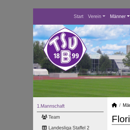
Start
Verein
Männer
Mä
1.Mannschaft
Flor
Team
Landesliga Staffel 2