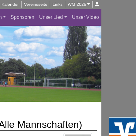
Kalender
Vereinsseite
Links
WM 2026
n
Sponsoren
Unser Lied
Unser Video
(Alle Mannschaften)