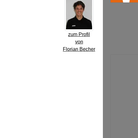
zum Profil
von
Florian Becher