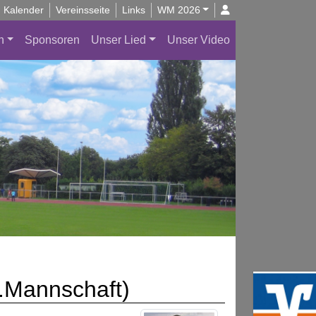
Kalender
Vereinsseite
Links
WM 2026
n
Sponsoren
Unser Lied
Unser Video
2.Mannschaft)