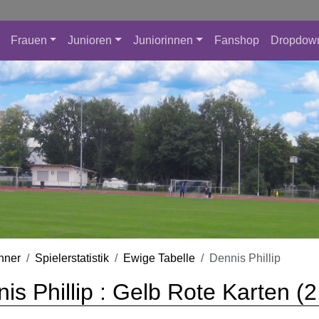
Frauen
Junioren
Juniorinnen
Fanshop
Dropdow
nner
Spielerstatistik
Ewige Tabelle
Dennis Phillip
is Phillip : Gelb Rote Karten (