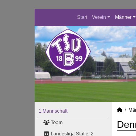
Start
Verein
Männer
Mä
1.Mannschaft
Denn
Team
Landesliga Staffel 2