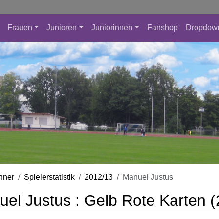
Frauen
Junioren
Juniorinnen
Fanshop
Dropdow
nner
Spielerstatistik
2012/13
Manuel Justus
el Justus : Gelb Rote Karten 