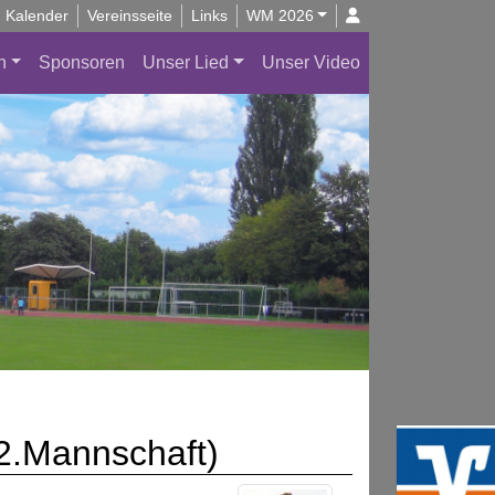
Kalender
Vereinsseite
Links
WM 2026
n
Sponsoren
Unser Lied
Unser Video
(2.Mannschaft)