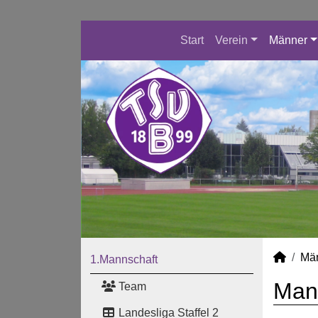
Start
Verein
Männer
Mä
1.Mannschaft
Manu
Team
Landesliga Staffel 2