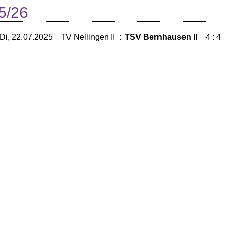
5/26
Di, 22.07.2025
TV Nellingen II
:
TSV Bernhausen II
4 : 4