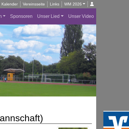
Kalender
Vereinsseite
Links
WM 2026
n
Sponsoren
Unser Lied
Unser Video
annschaft)