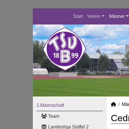
Start
Verein
Männer
Mä
1.Mannschaft
Cedr
Team
Landesliga Staffel 2