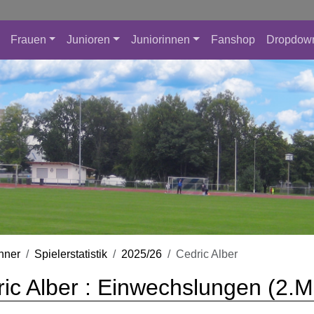
Frauen
Junioren
Juniorinnen
Fanshop
Dropdow
nner
Spielerstatistik
2025/26
Cedric Alber
ic Alber : Einwechslungen (2.M