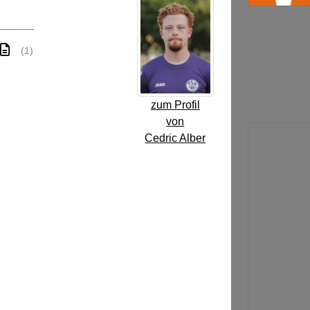
(1)
zum Profil
von
Cedric Alber