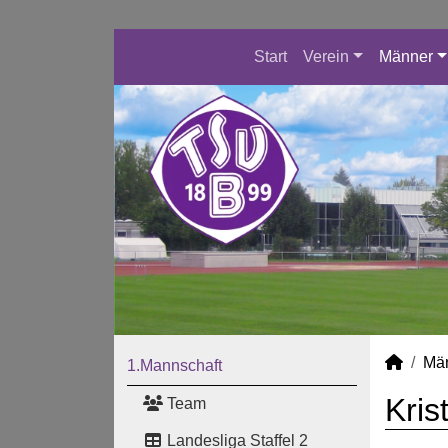
Start
Verein
Männer
Mä
1.Mannschaft
Kris
Team
Landesliga Staffel 2