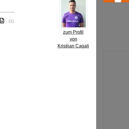
(1)
zum Profil
von
Kristijan Cagalj