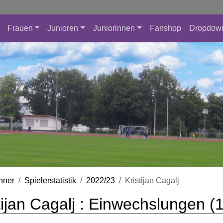
Frauen
Junioren
Juniorinnen
Fanshop
Dropdow
nner
Spielerstatistik
2022/23
Kristijan Cagalj
tijan Cagalj : Einwechslungen (