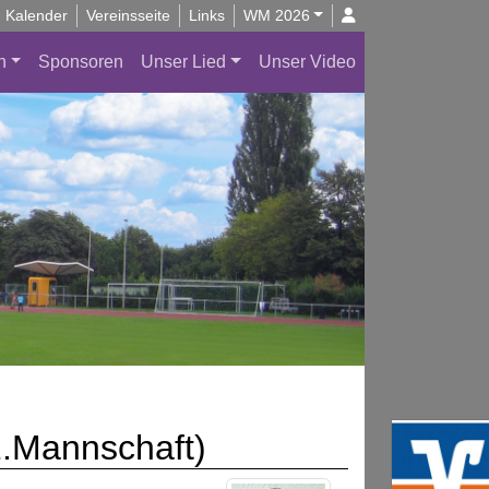
Kalender
Vereinsseite
Links
WM 2026
n
Sponsoren
Unser Lied
Unser Video
1.Mannschaft)