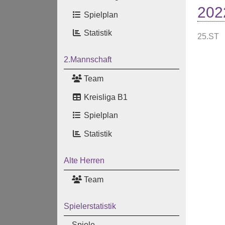
202
Spielplan
Statistik
25.ST
2.Mannschaft
Team
Kreisliga B1
Spielplan
Statistik
Alte Herren
Team
Spielerstatistik
Spiele