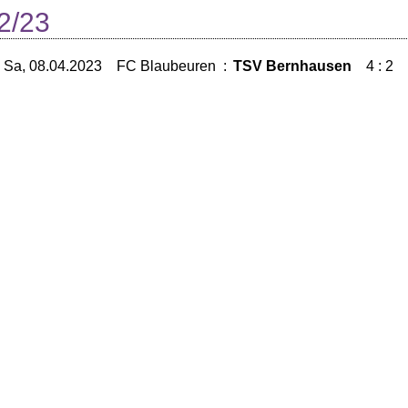
2/23
Sa, 08.04.2023
FC Blaubeuren
:
TSV Bernhausen
4 : 2