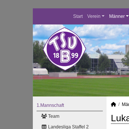
Start
Verein
Männer
Mä
1.Mannschaft
Luka
Team
Landesliga Staffel 2