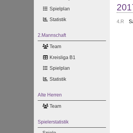
201
Spielplan
Statistik
4.R
S
2.Mannschaft
Team
Kreisliga B1
Spielplan
Statistik
Alte Herren
Team
Spielerstatistik
Spiele