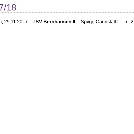
7/18
a, 25.11.2017
TSV Bernhausen II
:
Spvgg Cannstatt II
5 : 2