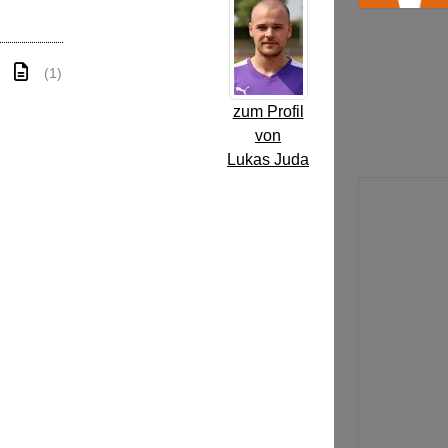
(1)
zum Profil
von
Lukas Juda