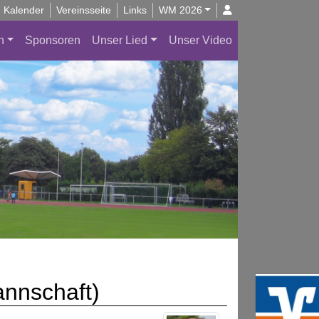
Kalender
Vereinsseite
Links
WM 2026
n
Sponsoren
Unser Lied
Unser Video
annschaft)