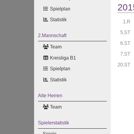
201
Spielplan
Statistik
1.R
5.ST
2.Mannschaft
6.ST
Team
7.ST
Kreisliga B1
20.ST
Spielplan
Statistik
Alte Herren
Team
Spielerstatistik
Spiele