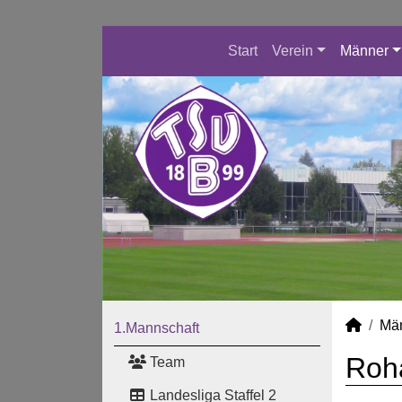
Start
Verein
Männer
Mä
1.Mannschaft
Roha
Team
Landesliga Staffel 2