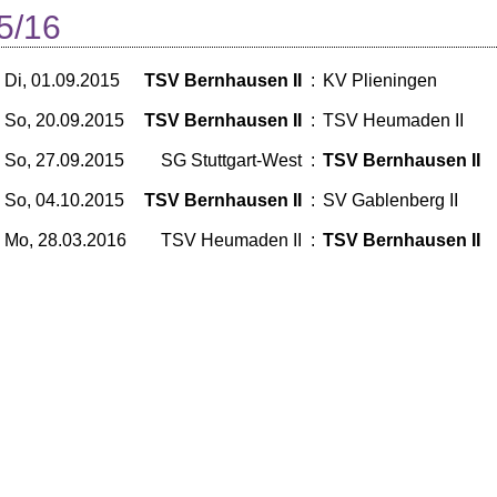
5/16
Di, 01.09.2015
TSV Bernhausen II
:
KV Plieningen
So, 20.09.2015
TSV Bernhausen II
:
TSV Heumaden II
So, 27.09.2015
SG Stuttgart-West
:
TSV Bernhausen II
So, 04.10.2015
TSV Bernhausen II
:
SV Gablenberg II
Mo, 28.03.2016
TSV Heumaden II
:
TSV Bernhausen II