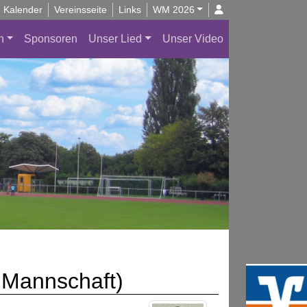
Kalender
Vereinsseite
Links
WM 2026
n
Sponsoren
Unser Lied
Unser Video
.Mannschaft)