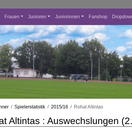
Frauen
Junioren
Juniorinnen
Fanshop
Dropdow
nner
Spielerstatistik
2015/16
Rohat Altintas
t Altintas : Auswechslungen (2