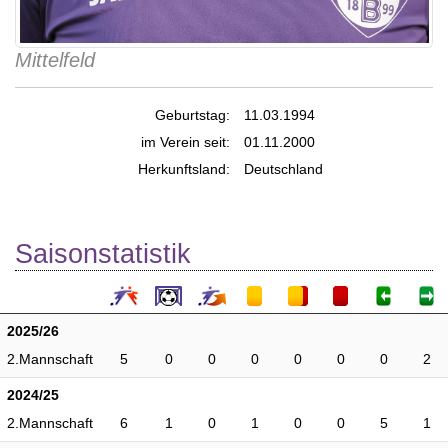
Mittelfeld
Geburtstag:
11.03.1994
im Verein seit:
01.11.2000
Herkunftsland:
Deutschland
Saisonstatistik
2025/26
2.Mannschaft
5
0
0
0
0
0
0
2
2024/25
2.Mannschaft
6
1
0
1
0
0
5
1