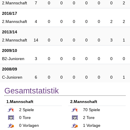
2.Mannschaft
7
0
0
0
0
0
0
2
2016/17
2.Mannschaft
4
0
0
0
0
0
2
2
2013/14
2.Mannschaft
14
0
0
0
0
0
3
1
2009/10
B2-Junioren
3
0
0
0
0
0
0
0
2008/09
C-Junioren
6
0
0
0
0
0
0
1
Gesamtstatistik
1.Mannschaft
2.Mannschaft
2
Spiele
70
Spiele
0
Tore
2
Tore
0
Vorlagen
1
Vorlage