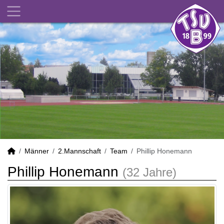
Männer
2.Mannschaft
Team
Phillip Honemann
Phillip Honemann
(32 Jahre)