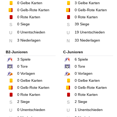
0
Gelbe Karten
3
Gelbe Karten
0
Gelb-Rote Karten
0
Gelb-Rote Karten
0
Rote Karten
0
Rote Karten
0 Siege
39 Siege
S
S
0 Unentschieden
19 Unentschieden
U
U
3 Niederlagen
33 Niederlagen
N
N
B2-Junioren
C-Junioren
3
Spiele
6
Spiele
0
Tore
0
Tore
0
Vorlagen
0
Vorlagen
0
Gelbe Karten
0
Gelbe Karten
0
Gelb-Rote Karten
0
Gelb-Rote Karten
0
Rote Karten
0
Rote Karten
2 Siege
2 Siege
S
S
0 Unentschieden
1 Unentschieden
U
U