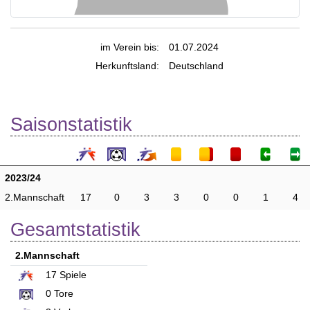
im Verein bis:
01.07.2024
Herkunftsland:
Deutschland
Saisonstatistik
2023/24
2.Mannschaft
17
0
3
3
0
0
1
4
Gesamtstatistik
2.Mannschaft
17
Spiele
0
Tore