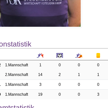
onstatistik
2
1.Mannschaft
1
0
0
0
2.Mannschaft
14
2
1
1
1
1.Mannschaft
3
0
0
0
0
1.Mannschaft
19
0
0
3
mtstatistik