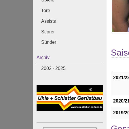
Tore
Assists
Scorer
Sünder
Sais
Archiv
2002 - 2025
2021/2
2020/2
2019/2
Gesa