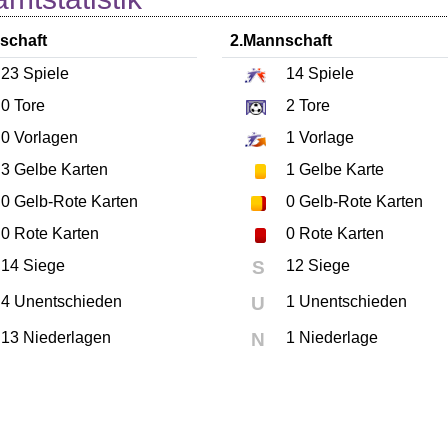
schaft
2.Mannschaft
23
Spiele
14
Spiele
0
Tore
2
Tore
0
Vorlagen
1
Vorlage
3
Gelbe Karten
1
Gelbe Karte
0
Gelb-Rote Karten
0
Gelb-Rote Karten
0
Rote Karten
0
Rote Karten
14 Siege
S
12 Siege
4 Unentschieden
U
1 Unentschieden
13 Niederlagen
N
1 Niederlage