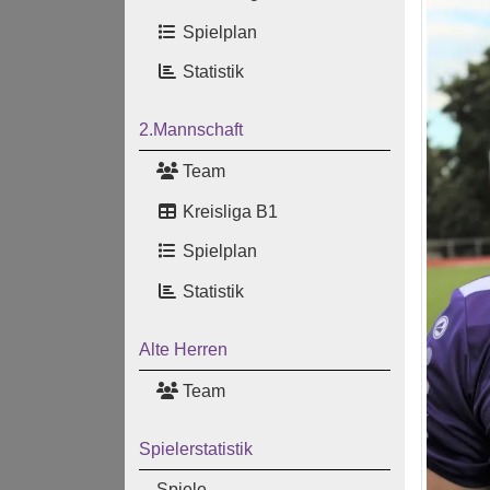
Spielplan
Statistik
2.Mannschaft
Team
Kreisliga B1
Spielplan
Statistik
Alte Herren
Team
Spielerstatistik
Spiele