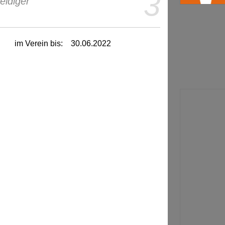
3
eidiger
im Verein bis:
30.06.2022