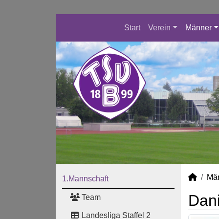
Start
Verein
Männer
Mä
1.Mannschaft
Dani
Team
Landesliga Staffel 2