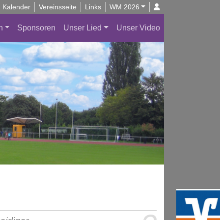
Kalender
Vereinsseite
Links
WM 2026
n
Sponsoren
Unser Lied
Unser Video