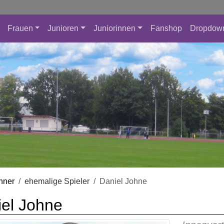
Frauen
Junioren
Juniorinnen
Fanshop
Dropdow
nner
ehemalige Spieler
Daniel Johne
el Johne