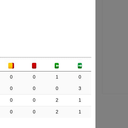
0
0
1
0
0
0
0
3
0
0
2
1
0
0
2
1