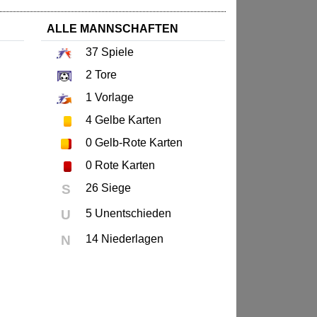
ALLE MANNSCHAFTEN
37
Spiele
2
Tore
1
Vorlage
4
Gelbe Karten
0
Gelb-Rote Karten
0
Rote Karten
S
26 Siege
U
5 Unentschieden
N
14 Niederlagen