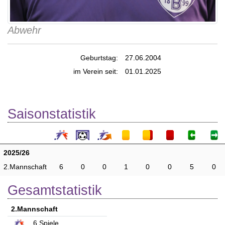
Abwehr
Geburtstag:
27.06.2004
im Verein seit:
01.01.2025
Saisonstatistik
2025/26
2.Mannschaft
6
0
0
1
0
0
5
0
Gesamtstatistik
2.Mannschaft
6
Spiele