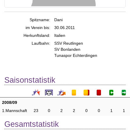
Spitzname:
Dani
im Verein bis:
30.06.2011
Herkunftsland:
Italien
Laufbahn:
SSV Reutlingen
SV Bonlanden
Tunaspor Echterdingen
Saisonstatistik
2008/09
1.Mannschaft
23
0
2
2
0
0
1
1
Gesamtstatistik