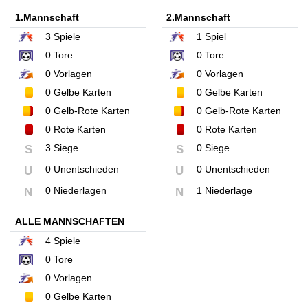
1.Mannschaft
2.Mannschaft
3
Spiele
1
Spiel
0
Tore
0
Tore
0
Vorlagen
0
Vorlagen
0
Gelbe Karten
0
Gelbe Karten
0
Gelb-Rote Karten
0
Gelb-Rote Karten
0
Rote Karten
0
Rote Karten
3 Siege
0 Siege
S
S
0 Unentschieden
0 Unentschieden
U
U
0 Niederlagen
1 Niederlage
N
N
ALLE MANNSCHAFTEN
4
Spiele
0
Tore
0
Vorlagen
0
Gelbe Karten