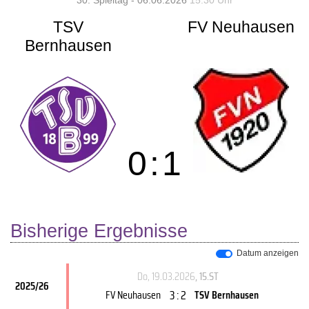
30. Spieltag - 06.06.2026
15:30 Uhr
TSV
FV Neuhausen
Bernhausen
0
:
1
Bisherige Ergebnisse
Datum anzeigen
Do, 19.03.2026
, 15.ST
2025/26
3 : 2
FV Neuhausen
TSV Bernhausen