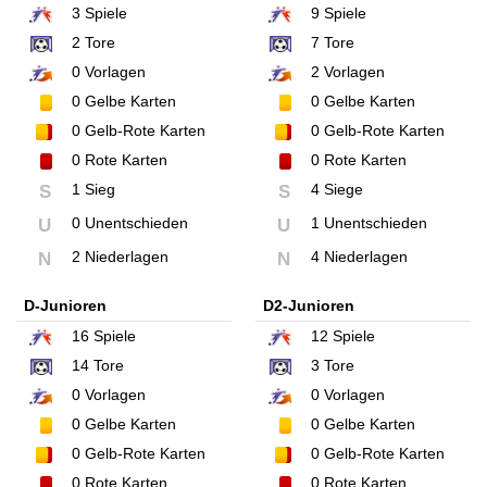
3
Spiele
9
Spiele
2
Tore
7
Tore
0
Vorlagen
2
Vorlagen
0
Gelbe Karten
0
Gelbe Karten
0
Gelb-Rote Karten
0
Gelb-Rote Karten
0
Rote Karten
0
Rote Karten
1 Sieg
4 Siege
S
S
0 Unentschieden
1 Unentschieden
U
U
2 Niederlagen
4 Niederlagen
N
N
D-Junioren
D2-Junioren
16
Spiele
12
Spiele
14
Tore
3
Tore
0
Vorlagen
0
Vorlagen
0
Gelbe Karten
0
Gelbe Karten
0
Gelb-Rote Karten
0
Gelb-Rote Karten
0
Rote Karten
0
Rote Karten