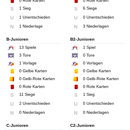
0
Rote Karten
0
Rote Karten
1 Sieg
6 Siege
S
S
1 Unentschieden
0 Unentschieden
U
U
1 Niederlage
3 Niederlagen
N
N
B-Junioren
B2-Junioren
13
Spiele
1
Spiel
3
Tore
0
Tore
1
Vorlage
0
Vorlagen
0
Gelbe Karten
0
Gelbe Karten
0
Gelb-Rote Karten
0
Gelb-Rote Karten
0
Rote Karten
0
Rote Karten
11 Siege
1 Sieg
S
S
2 Unentschieden
0 Unentschieden
U
U
0 Niederlagen
0 Niederlagen
N
N
C-Junioren
C2-Junioren