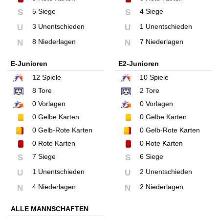
5 Siege
4 Siege
S
S
3 Unentschieden
1 Unentschieden
U
U
8 Niederlagen
7 Niederlagen
N
N
E-Junioren
E2-Junioren
12
Spiele
10
Spiele
8
Tore
2
Tore
0
Vorlagen
0
Vorlagen
0
Gelbe Karten
0
Gelbe Karten
0
Gelb-Rote Karten
0
Gelb-Rote Karten
0
Rote Karten
0
Rote Karten
7 Siege
6 Siege
S
S
1 Unentschieden
2 Unentschieden
U
U
4 Niederlagen
2 Niederlagen
N
N
ALLE MANNSCHAFTEN