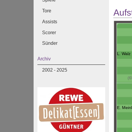
Aufs
Tore
Assists
Scorer
Sünder
L. Walz
Archiv
2002 - 2025
(6
E. Mein