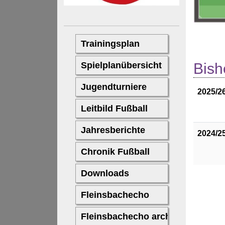
Bish
2025/2
2024/2