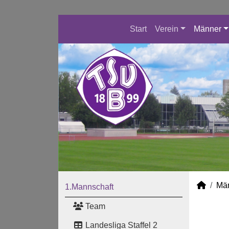
Start
Verein
Männer
Mä
1.Mannschaft
Team
Landesliga Staffel 2