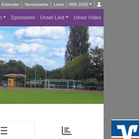
Kalender
Vereinsseite
Links
WM 2026
n
Sponsoren
Unser Lied
Unser Video