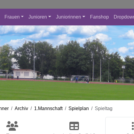
Frauen
Junioren
Juniorinnen
Fanshop
Dropdow
nner
Archiv
1.Mannschaft
Spielplan
Spieltag