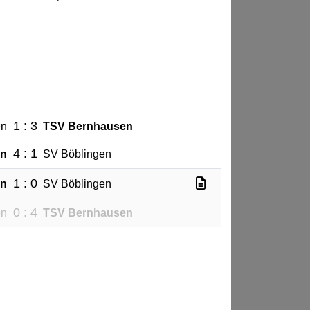
1 : 3
en
TSV Bernhausen
4 : 1
en
SV Böblingen
1 : 0
en
SV Böblingen
0 : 4
en
TSV Bernhausen