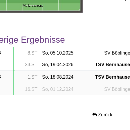
M. Livancic
erige Ergebnisse
6
8.ST
So, 05.10.2025
SV Böbling
23.ST
So, 19.04.2026
TSV Bernhaus
5
1.ST
So, 18.08.2024
TSV Bernhaus
16.ST
So, 01.12.2024
SV Böbling
Zurück