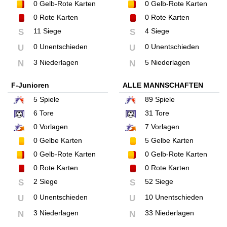
0
Gelb-Rote Karten
0
Gelb-Rote Karten
0
Rote Karten
0
Rote Karten
11 Siege
4 Siege
S
S
0 Unentschieden
0 Unentschieden
U
U
3 Niederlagen
5 Niederlagen
N
N
F-Junioren
ALLE MANNSCHAFTEN
5
Spiele
89
Spiele
6
Tore
31
Tore
0
Vorlagen
7
Vorlagen
0
Gelbe Karten
5
Gelbe Karten
0
Gelb-Rote Karten
0
Gelb-Rote Karten
0
Rote Karten
0
Rote Karten
2 Siege
52 Siege
S
S
0 Unentschieden
10 Unentschieden
U
U
3 Niederlagen
33 Niederlagen
N
N