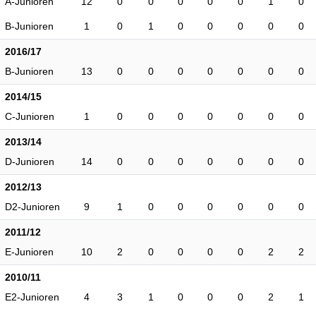
A-Junioren
12
0
0
0
0
0
1
0
B-Junioren
1
0
1
0
0
0
0
0
2016/17
B-Junioren
13
0
0
0
0
0
0
0
2014/15
C-Junioren
1
0
0
0
0
0
0
0
2013/14
D-Junioren
14
0
0
0
0
0
0
0
2012/13
D2-Junioren
9
1
0
0
0
0
0
0
2011/12
E-Junioren
10
2
0
0
0
0
2
2
2010/11
E2-Junioren
4
3
1
0
0
0
2
1