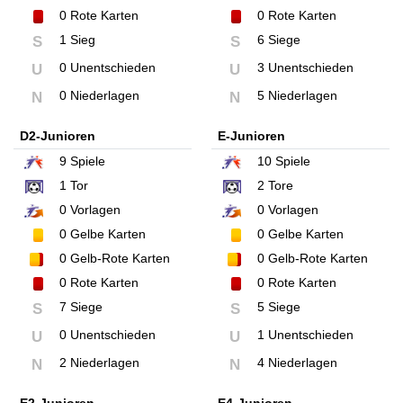
0
Rote Karten
0
Rote Karten
1 Sieg
6 Siege
S
S
0 Unentschieden
3 Unentschieden
U
U
0 Niederlagen
5 Niederlagen
N
N
D2-Junioren
E-Junioren
9
Spiele
10
Spiele
1
Tor
2
Tore
0
Vorlagen
0
Vorlagen
0
Gelbe Karten
0
Gelbe Karten
0
Gelb-Rote Karten
0
Gelb-Rote Karten
0
Rote Karten
0
Rote Karten
7 Siege
5 Siege
S
S
0 Unentschieden
1 Unentschieden
U
U
2 Niederlagen
4 Niederlagen
N
N