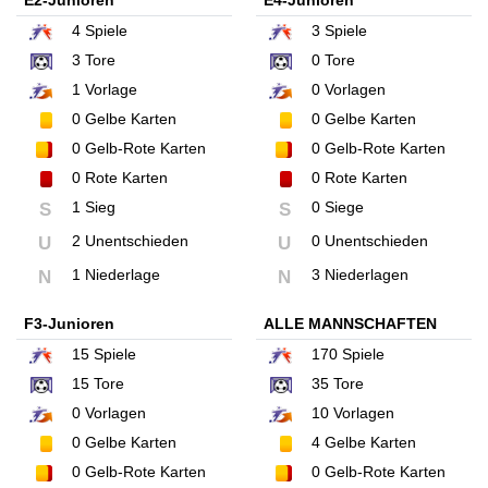
E2-Junioren
E4-Junioren
4
Spiele
3
Spiele
3
Tore
0
Tore
1
Vorlage
0
Vorlagen
0
Gelbe Karten
0
Gelbe Karten
0
Gelb-Rote Karten
0
Gelb-Rote Karten
0
Rote Karten
0
Rote Karten
1 Sieg
0 Siege
S
S
2 Unentschieden
0 Unentschieden
U
U
1 Niederlage
3 Niederlagen
N
N
F3-Junioren
ALLE MANNSCHAFTEN
15
Spiele
170
Spiele
15
Tore
35
Tore
0
Vorlagen
10
Vorlagen
0
Gelbe Karten
4
Gelbe Karten
0
Gelb-Rote Karten
0
Gelb-Rote Karten