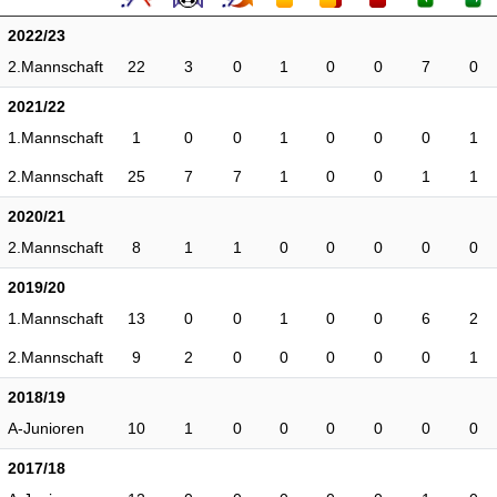
2022/23
2.Mannschaft
22
3
0
1
0
0
7
0
2021/22
1.Mannschaft
1
0
0
1
0
0
0
1
2.Mannschaft
25
7
7
1
0
0
1
1
2020/21
2.Mannschaft
8
1
1
0
0
0
0
0
2019/20
1.Mannschaft
13
0
0
1
0
0
6
2
2.Mannschaft
9
2
0
0
0
0
0
1
2018/19
A-Junioren
10
1
0
0
0
0
0
0
2017/18