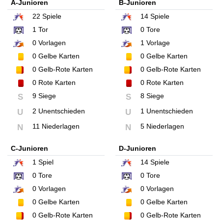
A-Junioren
B-Junioren
22
Spiele
14
Spiele
1
Tor
0
Tore
0
Vorlagen
1
Vorlage
0
Gelbe Karten
0
Gelbe Karten
0
Gelb-Rote Karten
0
Gelb-Rote Karten
0
Rote Karten
0
Rote Karten
9 Siege
8 Siege
S
S
2 Unentschieden
1 Unentschieden
U
U
11 Niederlagen
5 Niederlagen
N
N
C-Junioren
D-Junioren
1
Spiel
14
Spiele
0
Tore
0
Tore
0
Vorlagen
0
Vorlagen
0
Gelbe Karten
0
Gelbe Karten
0
Gelb-Rote Karten
0
Gelb-Rote Karten