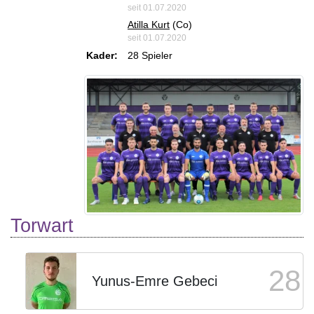
seit 01.07.2020
Atilla Kurt
(Co)
seit 01.07.2020
Kader:
28 Spieler
Torwart
28
Yunus-Emre Gebeci