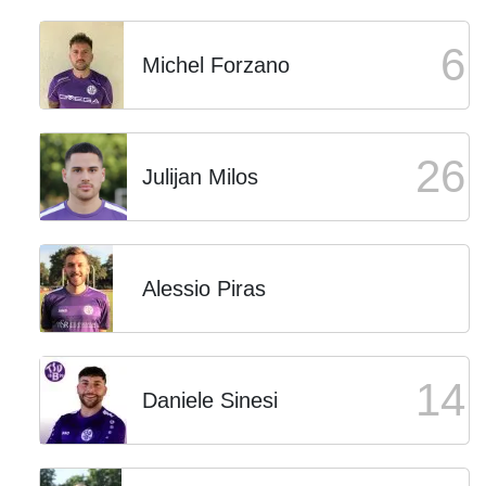
6
Michel Forzano
26
Julijan Milos
Alessio Piras
14
Daniele Sinesi