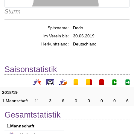
Sturm
Spitzname:
Dodo
im Verein bis:
30.06.2019
Herkunftsland:
Deutschland
Saisonstatistik
2018/19
1.Mannschaft
11
3
6
0
0
0
0
6
Gesamtstatistik
1.Mannschaft