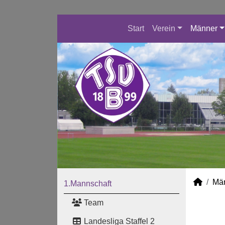
Start
Verein
Männer
Mä
1.Mannschaft
Team
Landesliga Staffel 2