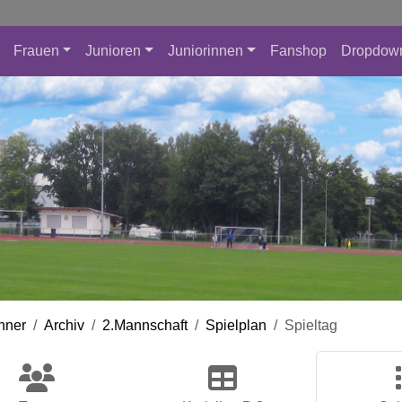
Frauen
Junioren
Juniorinnen
Fanshop
Dropdow
nner
Archiv
2.Mannschaft
Spielplan
Spieltag