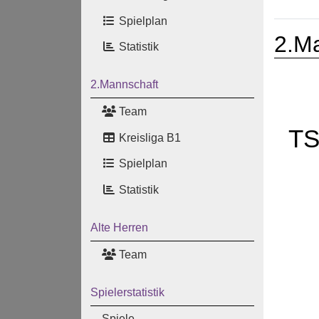
Spielplan
2.M
Statistik
2.Mannschaft
Team
TS
Kreisliga B1
Spielplan
Statistik
Alte Herren
Team
Spielerstatistik
Spiele