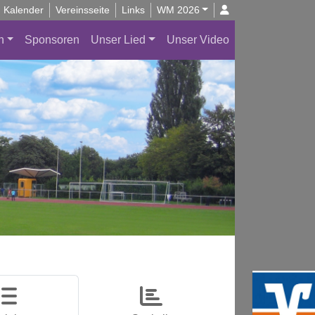
Kalender
Vereinsseite
Links
WM 2026
n
Sponsoren
Unser Lied
Unser Video