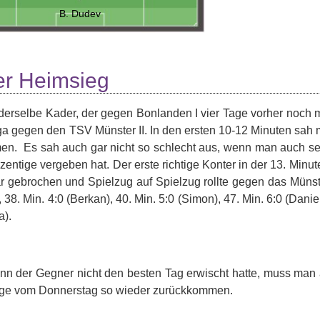
B. Dudev
er Heimsieg
erselbe Kader, der gegen Bonlanden I vier Tage vorher noch m
iga gegen den TSV Münster II. In den ersten 10-12 Minuten sah 
n. Es sah auch gar nicht so schlecht aus, wenn man auch seh
zentige vergeben hat. Der erste richtige Konter in der 13. Min
 gebrochen und Spielzug auf Spielzug rollte gegen das Münster
 38. Min. 4:0 (Berkan), 40. Min. 5:0 (Simon), 47. Min. 6:0 (Daniel
a).
n der Gegner nicht den besten Tag erwischt hatte, muss man 
age vom Donnerstag so wieder zurückkommen.