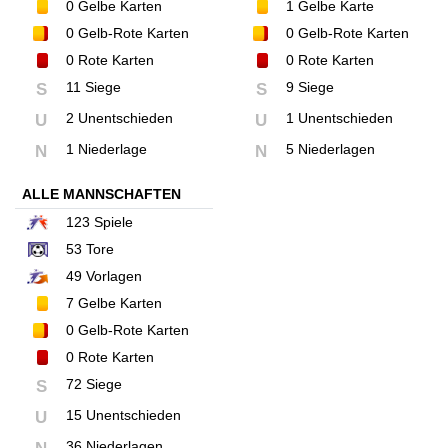
0
Gelbe Karten
1
Gelbe Karte
0
Gelb-Rote Karten
0
Gelb-Rote Karten
0
Rote Karten
0
Rote Karten
11 Siege
9 Siege
S
S
2 Unentschieden
1 Unentschieden
U
U
1 Niederlage
5 Niederlagen
N
N
ALLE MANNSCHAFTEN
123
Spiele
53
Tore
49
Vorlagen
7
Gelbe Karten
0
Gelb-Rote Karten
0
Rote Karten
72 Siege
S
15 Unentschieden
U
36 Niederlagen