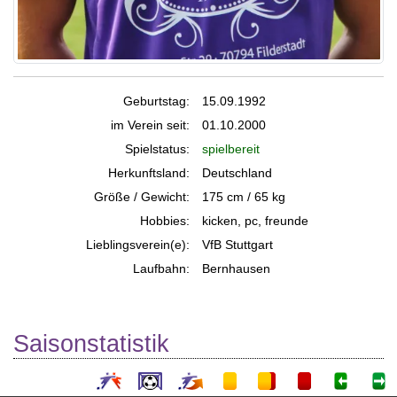
Geburtstag:
15.09.1992
im Verein seit:
01.10.2000
Spielstatus:
spielbereit
Herkunftsland:
Deutschland
Größe / Gewicht:
175 cm / 65 kg
Hobbies:
kicken, pc, freunde
Lieblingsverein(e):
VfB Stuttgart
Laufbahn:
Bernhausen
Saisonstatistik