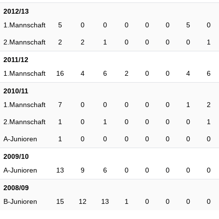
2012/13
1.Mannschaft
5
0
0
0
0
0
5
0
2.Mannschaft
2
2
1
0
0
0
0
1
2011/12
1.Mannschaft
16
4
6
2
0
0
4
6
2010/11
1.Mannschaft
7
0
0
0
0
0
1
2
2.Mannschaft
1
0
1
0
0
0
0
1
A-Junioren
1
0
0
0
0
0
0
0
2009/10
A-Junioren
13
9
6
0
0
0
0
0
2008/09
B-Junioren
15
12
13
1
0
0
0
0