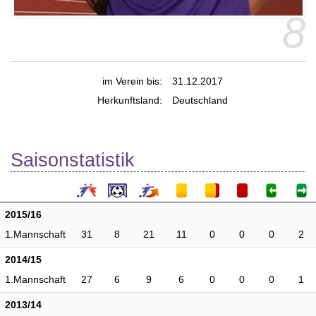
8
im Verein bis:
31.12.2017
Herkunftsland:
Deutschland
Saisonstatistik
2015/16
1.Mannschaft
31
8
21
11
0
0
0
2
2014/15
1.Mannschaft
27
6
9
6
0
0
0
1
2013/14