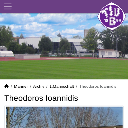
Männer
Archiv
1.Mannschaft
Theodoros Ioannidis
Theodoros Ioannidis