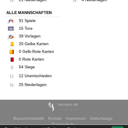
N
N
ALLE MANNSCHAFTEN
91
Spiele
15
Tore
39
Vorlagen
20
Gelbe Karten
0
Gelb-Rote Karten
0
Rote Karten
54 Siege
S
12 Unentschieden
U
25 Niederlagen
N
soccero.de
© 2006 - 2026
Besucherstatistik
Kontakt
Impressum
Geburtstage
Datenschutz