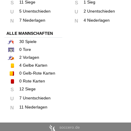
11 Siege
1 Sieg
S
S
5 Unentschieden
2 Unentschieden
U
U
7 Niederlagen
4 Niederlagen
N
N
ALLE MANNSCHAFTEN
30
Spiele
0
Tore
2
Vorlagen
4
Gelbe Karten
0
Gelb-Rote Karten
0
Rote Karten
12 Siege
S
7 Unentschieden
U
11 Niederlagen
N
soccero.de