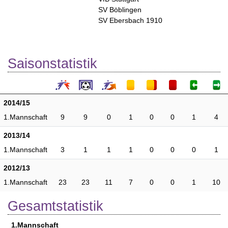
SV Böblingen
SV Ebersbach 1910
Saisonstatistik
2014/15
1.Mannschaft
9
9
0
1
0
0
1
4
2013/14
1.Mannschaft
3
1
1
1
0
0
0
1
2012/13
1.Mannschaft
23
23
11
7
0
0
1
10
Gesamtstatistik
1.Mannschaft