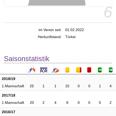
6
im Verein seit:
01.02.2022
Herkunftsland:
Türkei
Saisonstatistik
2018/19
1.Mannschaft
25
1
1
15
0
0
1
4
2017/18
1.Mannschaft
20
2
4
8
0
0
5
2
2016/17