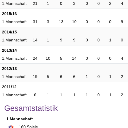
1.Mannschaft
21
1
0
3
0
0
2
4
2015/16
1.Mannschaft
31
3
13
10
0
0
0
9
2014/15
1.Mannschaft
14
1
9
9
0
0
1
0
2013/14
1.Mannschaft
24
10
5
14
0
0
0
4
2012/13
1.Mannschaft
19
5
6
6
1
0
1
2
2011/12
1.Mannschaft
6
1
1
1
1
0
1
2
Gesamtstatistik
1.Mannschaft
160
Spiele