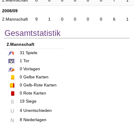
2.Mannschaft
8
0
0
0
0
0
7
1
2008/09
2.Mannschaft
9
1
0
0
0
0
6
1
Gesamtstatistik
2.Mannschaft
31
Spiele
1
Tor
0
Vorlagen
0
Gelbe Karten
0
Gelb-Rote Karten
0
Rote Karten
19 Siege
S
4 Unentschieden
U
8 Niederlagen
N