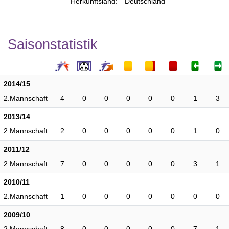
Herkunftsland:
Deutschland
Saisonstatistik
2014/15
2.Mannschaft
4
0
0
0
0
0
1
3
2013/14
2.Mannschaft
2
0
0
0
0
0
1
0
2011/12
2.Mannschaft
7
0
0
0
0
0
3
1
2010/11
2.Mannschaft
1
0
0
0
0
0
0
0
2009/10