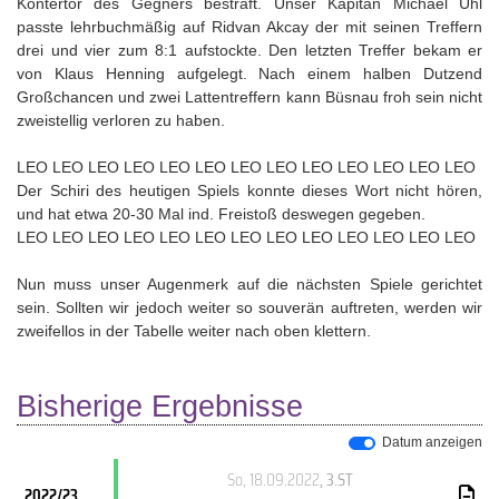
Kontertor des Gegners bestraft. Unser Kapitän Michael Uhl
passte lehrbuchmäßig auf Ridvan Akcay der mit seinen Treffern
drei und vier zum 8:1 aufstockte. Den letzten Treffer bekam er
von Klaus Henning aufgelegt. Nach einem halben Dutzend
Großchancen und zwei Lattentreffern kann Büsnau froh sein nicht
zweistellig verloren zu haben.
LEO LEO LEO LEO LEO LEO LEO LEO LEO LEO LEO LEO LEO
Der Schiri des heutigen Spiels konnte dieses Wort nicht hören,
und hat etwa 20-30 Mal ind. Freistoß deswegen gegeben.
LEO LEO LEO LEO LEO LEO LEO LEO LEO LEO LEO LEO LEO
Nun muss unser Augenmerk auf die nächsten Spiele gerichtet
sein. Sollten wir jedoch weiter so souverän auftreten, werden wir
zweifellos in der Tabelle weiter nach oben klettern.
Bisherige Ergebnisse
Datum anzeigen
So, 18.09.2022
, 3.ST
2022/23