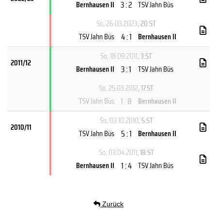
3 : 2
Bernhausen II
TSV Jahn Büs
So, 26.03.2023
, 20.ST
4 : 1
TSV Jahn Büs
Bernhausen II
So, 18.09.2011
, 3.ST
2011/12
3 : 1
Bernhausen II
TSV Jahn Büs
So, 25.03.2012
, 17.ST
1 : 8
TSV Jahn Büs
Bernhausen II
So, 03.10.2010
, 5.ST
2010/11
5 : 1
TSV Jahn Büs
Bernhausen II
So, 03.04.2011
, 18.ST
1 : 4
Bernhausen II
TSV Jahn Büs
Zurück