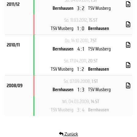
2011/12
3 : 2
Bernhausen
TSV Musberg
So, 11.03.2012
, 15.ST
1 : 0
TSV Musberg
Bernhausen
Do, 14.10.2010
, 7.ST
2010/11
4 : 1
Bernhausen
TSV Musberg
So, 17.04.2011
, 20.ST
1 : 2
TSV Musberg
Bernhausen
So, 07.09.2008
, 1.ST
2008/09
1 : 3
Bernhausen
TSV Musberg
Mi, 04.03.2009
, 14.ST
3 : 4
TSV Musberg
Bernhausen
Zurück