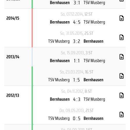
3 : 1
Bernhausen
TSV Musberg
So, 07.12.2014
, 12.ST
2014/15
4 : 5
Bernhausen
TSV Musberg
So, 31.05.2015
, 25.ST
3 : 2
TSV Musberg
Bernhausen
So, 15.09.2013
, 3.ST
2013/14
1 : 1
Bernhausen
TSV Musberg
So, 23.03.2014
, 16.ST
1 : 5
TSV Musberg
Bernhausen
So, 04.11.2012
, 8.ST
2012/13
4 : 3
Bernhausen
TSV Musberg
Do, 09.05.2013
, 21.ST
0 : 5
TSV Musberg
Bernhausen
So, 04.09.2011
, 1.ST