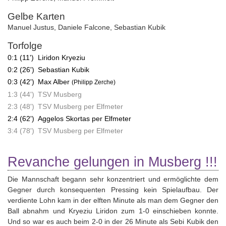
Gelbe Karten
Manuel Justus
,
Daniele Falcone
,
Sebastian Kubik
Torfolge
0:1 (11')
Liridon Kryeziu
0:2 (26')
Sebastian Kubik
0:3 (42')
Max Alber
(Philipp Zerche)
1:3 (44')
TSV Musberg
2:3 (48')
TSV Musberg per Elfmeter
2:4 (62')
Aggelos Skortas per Elfmeter
3:4 (78')
TSV Musberg per Elfmeter
Revanche gelungen in Musberg !!!
Die Mannschaft begann sehr konzentriert und ermöglichte dem
Gegner durch konsequenten Pressing kein Spielaufbau. Der
verdiente Lohn kam in der elften Minute als man dem Gegner den
Ball abnahm und Kryeziu Liridon zum 1-0 einschieben konnte.
Und so war es auch beim 2-0 in der 26 Minute als Sebi Kubik den