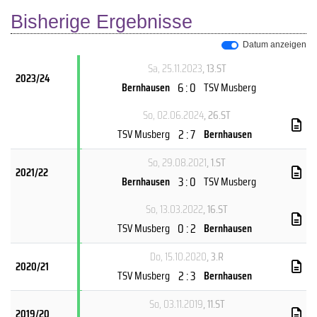
Bisherige Ergebnisse
Datum anzeigen
Sa, 25.11.2023
, 13.ST
2023/24
6 : 0
Bernhausen
TSV Musberg
So, 02.06.2024
, 26.ST
2 : 7
TSV Musberg
Bernhausen
So, 29.08.2021
, 1.ST
2021/22
3 : 0
Bernhausen
TSV Musberg
So, 13.03.2022
, 16.ST
0 : 2
TSV Musberg
Bernhausen
Do, 15.10.2020
, 3.R
2020/21
2 : 3
TSV Musberg
Bernhausen
So, 03.11.2019
, 11.ST
2019/20